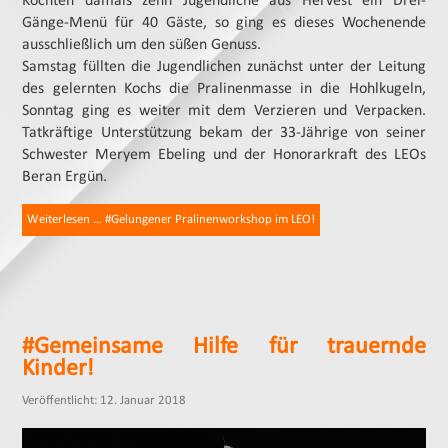
Kochten damals zehn Jugendliche aus Hervest ein Drei-
Gänge-Menü für 40 Gäste, so ging es dieses Wochenende
ausschließlich um den süßen Genuss.
Samstag füllten die Jugendlichen zunächst unter der Leitung
des gelernten Kochs die Pralinenmasse in die Hohlkugeln,
Sonntag ging es weiter mit dem Verzieren und Verpacken.
Tatkräftige Unterstützung bekam der 33-Jährige von seiner
Schwester Meryem Ebeling und der Honorarkraft des LEOs
Beran Ergün.
Weiterlesen … #Gelungener Pralinenworkshop im LEO!
#Gemeinsame Hilfe für trauernde
Kinder!
Veröffentlicht: 12. Januar 2018