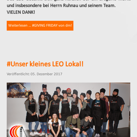
und insbesondere bei Herrn Ruhnau und seinem Team.
VIELEN DANK!
Weiterlesen … #GIVING FRIDAY von dm!
#Unser kleines LEO Lokal!
Veröffentlicht: 05. Dezember 2017