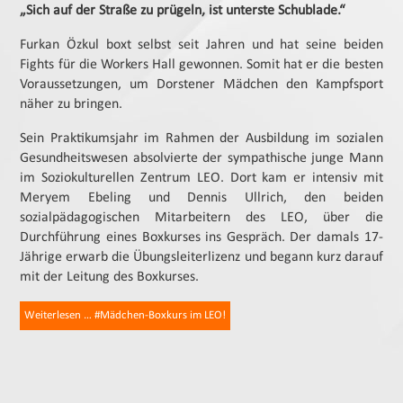
„Sich auf der Straße zu prügeln, ist unterste Schublade.“
Furkan Özkul boxt selbst seit Jahren und hat seine beiden
Fights für die Workers Hall gewonnen. Somit hat er die besten
Voraussetzungen, um Dorstener Mädchen den Kampfsport
näher zu bringen.
Sein Praktikumsjahr im Rahmen der Ausbildung im sozialen
Gesundheitswesen absolvierte der sympathische junge Mann
im Soziokulturellen Zentrum LEO. Dort kam er intensiv mit
Meryem Ebeling und Dennis Ullrich, den beiden
sozialpädagogischen Mitarbeitern des LEO, über die
Durchführung eines Boxkurses ins Gespräch. Der damals 17-
Jährige erwarb die Übungsleiterlizenz und begann kurz darauf
mit der Leitung des Boxkurses.
Weiterlesen … #Mädchen-Boxkurs im LEO!