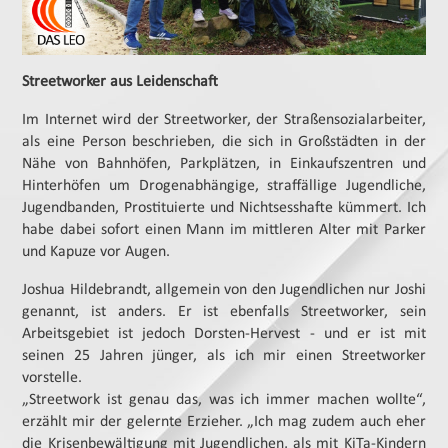
Streetworker aus Leidenschaft
Im Internet wird der Streetworker, der Straßensozialarbeiter,
als eine Person beschrieben, die sich in Großstädten in der
Nähe von Bahnhöfen, Parkplätzen, in Einkaufszentren und
Hinterhöfen um Drogenabhängige, straffällige Jugendliche,
Jugendbanden, Prostituierte und Nichtsesshafte kümmert. Ich
habe dabei sofort einen Mann im mittleren Alter mit Parker
und Kapuze vor Augen.
Joshua Hildebrandt, allgemein von den Jugendlichen nur Joshi
genannt, ist anders. Er ist ebenfalls Streetworker, sein
Arbeitsgebiet ist jedoch Dorsten-Hervest - und er ist mit
seinen 25 Jahren jünger, als ich mir einen Streetworker
vorstelle.
„Streetwork ist genau das, was ich immer machen wollte“,
erzählt mir der gelernte Erzieher. „Ich mag zudem auch eher
die Krisenbewältigung mit Jugendlichen, als mit KiTa-Kindern