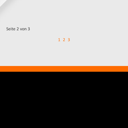
Seite 2 von 3
1
2
3