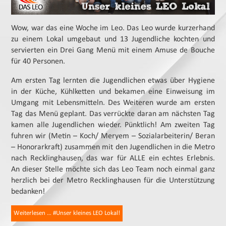
Wow, war das eine Woche im Leo. Das Leo wurde kurzerhand
zu einem Lokal umgebaut und 13 Jugendliche kochten und
servierten ein Drei Gang Menü mit einem Amuse de Bouche
für 40 Personen.
Am ersten Tag lernten die Jugendlichen etwas über Hygiene
in der Küche, Kühlketten und bekamen eine Einweisung im
Umgang mit Lebensmitteln. Des Weiteren wurde am ersten
Tag das Menü geplant. Das verrückte daran am nächsten Tag
kamen alle Jugendlichen wieder. Pünktlich! Am zweiten Tag
fuhren wir (Metin – Koch/ Meryem – Sozialarbeiterin/ Beran
– Honorarkraft) zusammen mit den Jugendlichen in die Metro
nach Recklinghausen, das war für ALLE ein echtes Erlebnis.
An dieser Stelle möchte sich das Leo Team noch einmal ganz
herzlich bei der Metro Recklinghausen für die Unterstützung
bedanken!
Weiterlesen … #Unser kleines LEO Lokal!