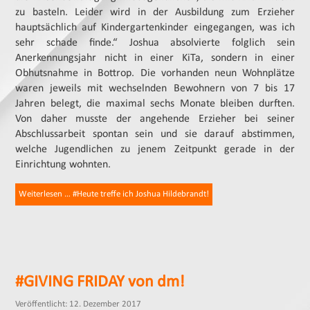
zu basteln. Leider wird in der Ausbildung zum Erzieher
hauptsächlich auf Kindergartenkinder eingegangen, was ich
sehr schade finde.“ Joshua absolvierte folglich sein
Anerkennungsjahr nicht in einer KiTa, sondern in einer
Obhutsnahme in Bottrop. Die vorhanden neun Wohnplätze
waren jeweils mit wechselnden Bewohnern von 7 bis 17
Jahren belegt, die maximal sechs Monate bleiben durften.
Von daher musste der angehende Erzieher bei seiner
Abschlussarbeit spontan sein und sie darauf abstimmen,
welche Jugendlichen zu jenem Zeitpunkt gerade in der
Einrichtung wohnten.
Weiterlesen … #Heute treffe ich Joshua Hildebrandt!
#GIVING FRIDAY von dm!
Veröffentlicht: 12. Dezember 2017