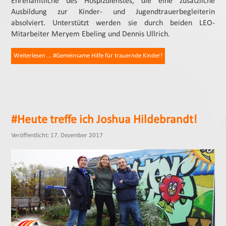
Ehrenamtliche des Hospizdienstes, die eine zusätzliche
Ausbildung zur Kinder- und Jugendtrauerbegleiterin
absolviert. Unterstützt werden sie durch beiden LEO-
Mitarbeiter Meryem Ebeling und Dennis Ullrich.
Weiterlesen … #Gemeinsame Hilfe für trauernde Kinder!
#Heute treffe ich Joshua Hildebrandt!
Veröffentlicht: 17. Dezember 2017