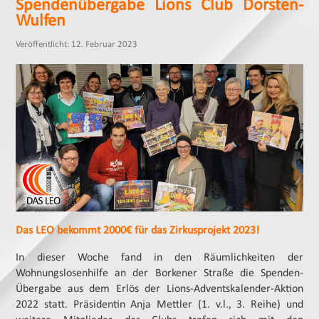
Spendenübergabe Lions Club Dorsten-
Wulfen
Veröffentlicht: 12. Februar 2023
Das LEO bekommt 2000€ für das Zirkusprojekt 2023!
In dieser Woche fand in den Räumlichkeiten der
Wohnungslosenhilfe an der Borkener Straße die Spenden-
Übergabe aus dem Erlös der Lions-Adventskalender-Aktion
2022 statt. Präsidentin Anja Mettler (1. v.l., 3. Reihe) und