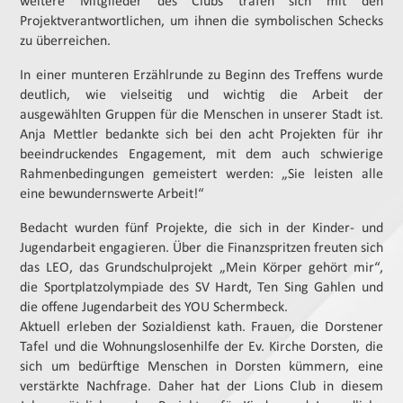
weitere Mitglieder des Clubs trafen sich mit den
Projektverantwortlichen, um ihnen die symbolischen Schecks
zu überreichen.
In einer munteren Erzählrunde zu Beginn des Treffens wurde
deutlich, wie vielseitig und wichtig die Arbeit der
ausgewählten Gruppen für die Menschen in unserer Stadt ist.
Anja Mettler bedankte sich bei den acht Projekten für ihr
beeindruckendes Engagement, mit dem auch schwierige
Rahmenbedingungen gemeistert werden: „Sie leisten alle
eine bewundernswerte Arbeit!“
Bedacht wurden fünf Projekte, die sich in der Kinder- und
Jugendarbeit engagieren. Über die Finanzspritzen freuten sich
das LEO, das Grundschulprojekt „Mein Körper gehört mir“,
die Sportplatzolympiade des SV Hardt, Ten Sing Gahlen und
die offene Jugendarbeit des YOU Schermbeck.
Aktuell erleben der Sozialdienst kath. Frauen, die Dorstener
Tafel und die Wohnungslosenhilfe der Ev. Kirche Dorsten, die
sich um bedürftige Menschen in Dorsten kümmern, eine
verstärkte Nachfrage. Daher hat der Lions Club in diesem